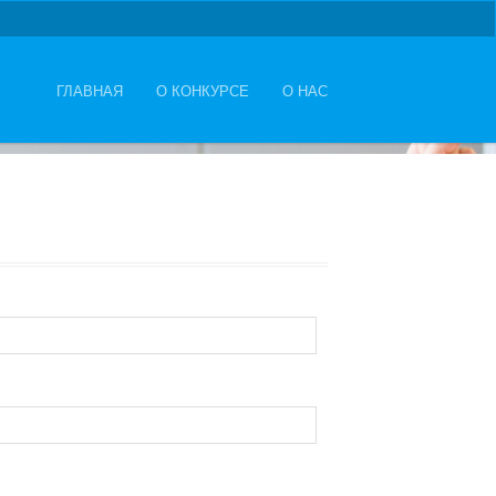
ГЛАВНАЯ
О КОНКУРСЕ
О НАС