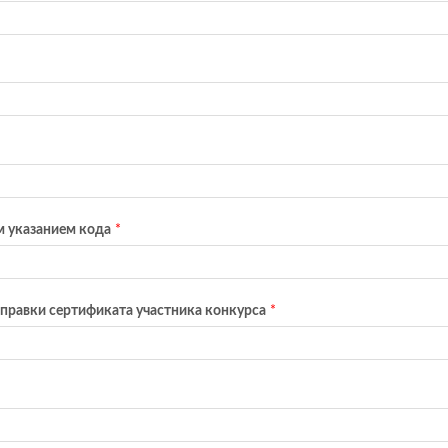
м указанием кода
*
правки сертификата участника конкурса
*